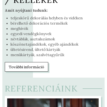
Amit nyújtani tudunk:
teljeskörű dekorálás helyben és vidéken
bérelhető dekorációs termékek
meghívók
egyedi vendégkönyvek
névtáblák, asztalszámok
köszönetajándékok, egyéb ajándékok
ültetésirend, ültető kártyák
menükártyák, szalvétagyűrűk
További információ
REFERENCIÁINK