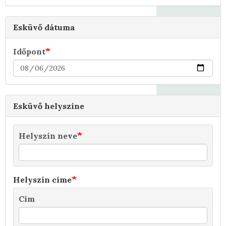
Esküvő dátuma
Időpont
Esküvő helyszíne
Helyszín neve
Helyszín címe
Cím