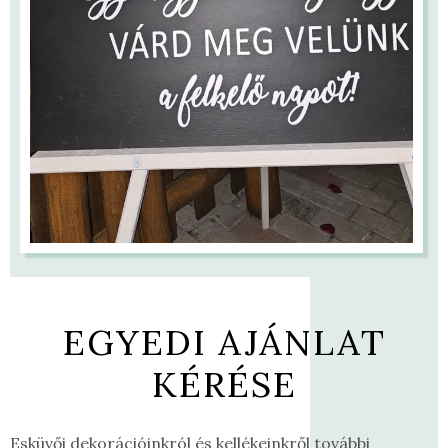
EGYEDI AJÁNLAT
KÉRÉSE
Esküvői dekorációinkról és kellékeinkről további