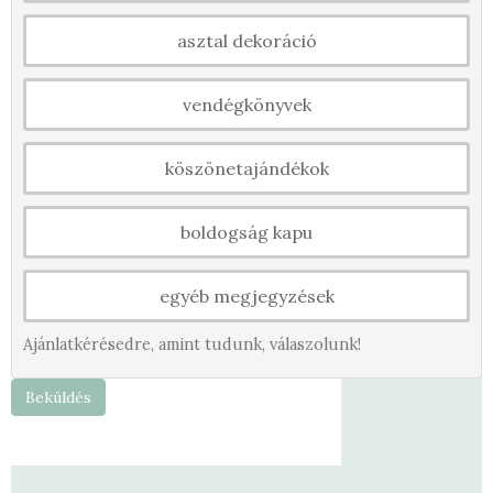
asztal dekoráció
vendégkönyvek
köszönetajándékok
boldogság kapu
egyéb megjegyzések
Ajánlatkérésedre, amint tudunk, válaszolunk!
Beküldés