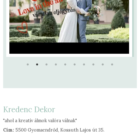
Kredenc Dekor
"ahol a kreatív álmok valóra válnak"
Cím:
5500 Gyomaendrőd, Kossuth Lajos út 35.