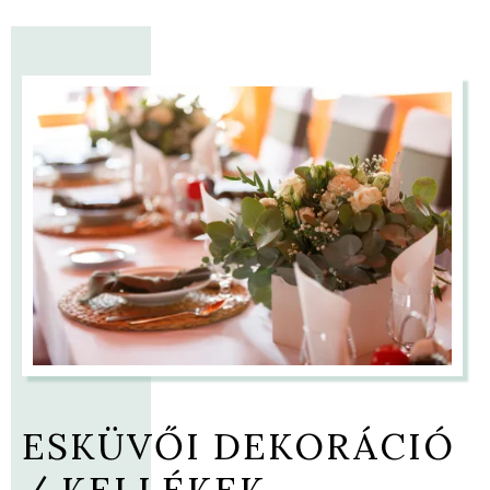
ESKÜVŐI DEKORÁCIÓ
/ KELLÉKEK