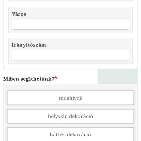
Város
Irányítószám
Miben segíthetünk?
meghívók
helyszín dekoráció
háttér dekoráció