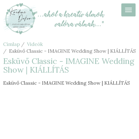
Ugrás
a
Navi
tartalomra
Címlap
Videók
Esküvő Classic - IMAGINE Wedding Show | KIÁLLÍTÁS
Esküvő Classic - IMAGINE Wedding
Show | KIÁLLÍTÁS
Esküvő Classic - IMAGINE Wedding Show | KIÁLLÍTÁS