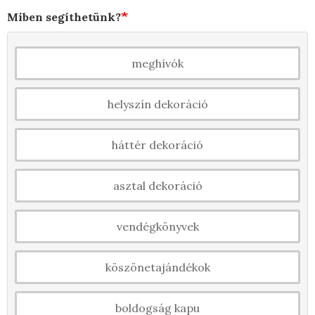
Miben segíthetünk?
meghívók
helyszín dekoráció
háttér dekoráció
asztal dekoráció
vendégkönyvek
köszönetajándékok
boldogság kapu