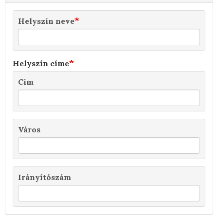
Helyszín neve
Helyszín címe
Cím
Város
Irányítószám