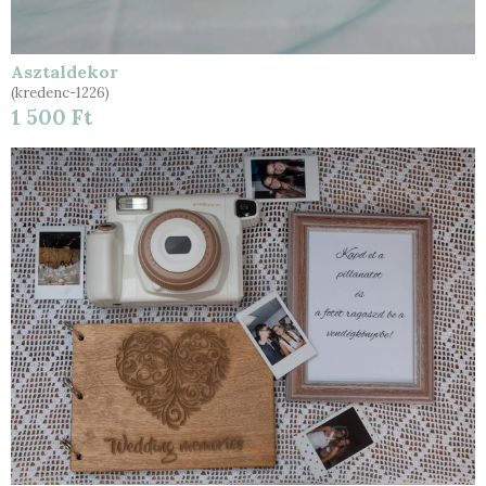
Asztaldekor
(kredenc-1226)
1 500 Ft