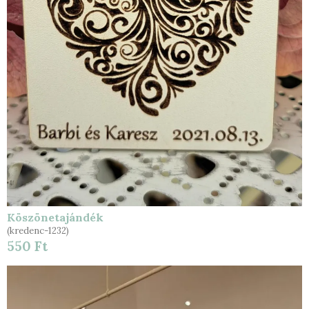
Köszönetajándék
(kredenc-1232)
550 Ft