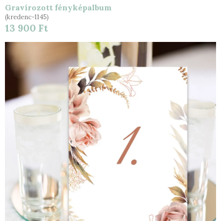
Gravírozott fényképalbum
(kredenc-1145)
13 900 Ft