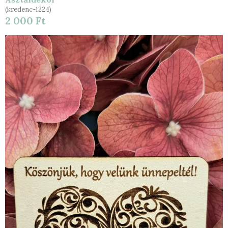
(kredenc-1224)
2 000 Ft