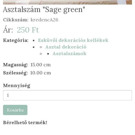
Asztalszám "Sage green"
Cikkszám
kredencA26
Ár
250 Ft
Kategória
Esküvői dekorációs kellékek
Asztal dekoráció
Asztalszámok
Magasság
15.00 cm
Szélesség
10.00 cm
Mennyiség
Kosárba
Bérelhető termék!