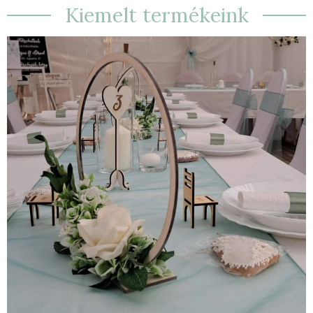
Kiemelt termékeink