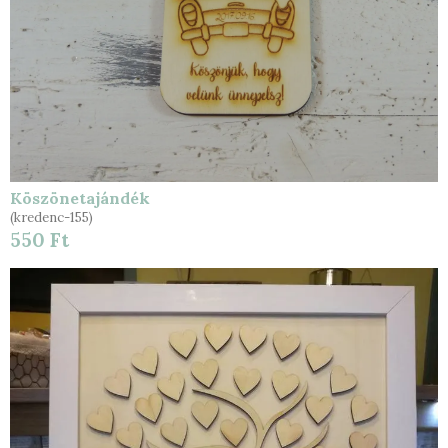
Köszönetajándék
(kredenc-155)
550 Ft