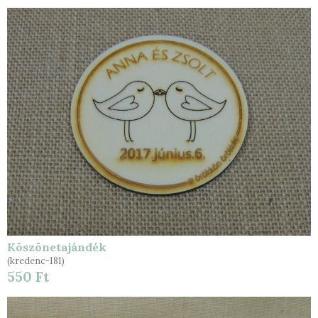
Köszönetajándék
(kredenc-181)
550 Ft