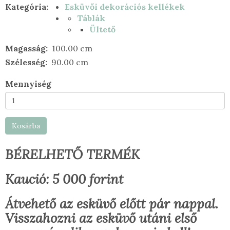
Kategória
Esküvői dekorációs kellékek
Táblák
Ültető
Magasság
100.00 cm
Szélesség
90.00 cm
Mennyiség
Kosárba
BÉRELHETŐ TERMÉK
Kaució: 5 000 forint
Átvehető az esküvő előtt pár nappal.
Visszahozni az esküvő utáni első