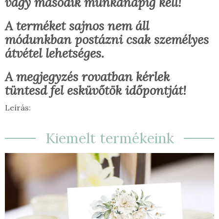
vagy második munkanapig kell!
A terméket sajnos nem áll
módunkban postázni csak személyes
átvétel lehetséges.
A megjegyzés rovatban kérlek
tüntesd fel esküvőtök időpontját!
Leírás:
Kiemelt termékeink