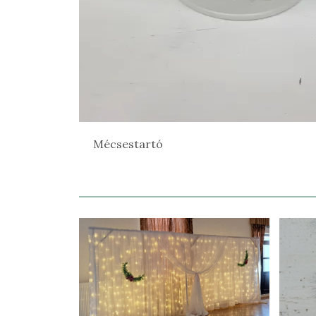
Mécsestartó
Mécsestartó