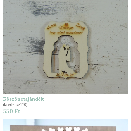
Köszönetajándék
(kredenc-170)
550 Ft