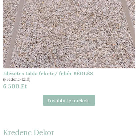
Idézetes tábla fekete/ fehér BÉRLÉS
(kredenc-1219)
6 500 Ft
További termékek..
Kredenc Dekor