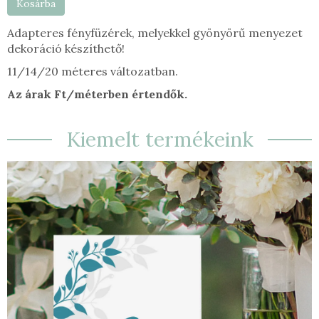
Kosárba
Adapteres fényfüzérek, melyekkel gyönyörű menyezet
dekoráció készíthető!
11/14/20 méteres változatban.
Az árak Ft/méterben értendők.
Kiemelt termékeink