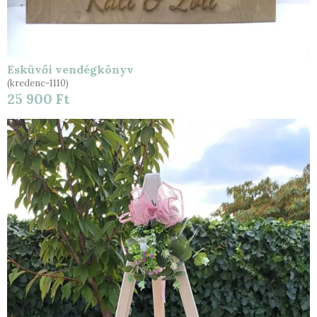
Esküvői vendégkönyv
(kredenc-1110)
25 900 Ft