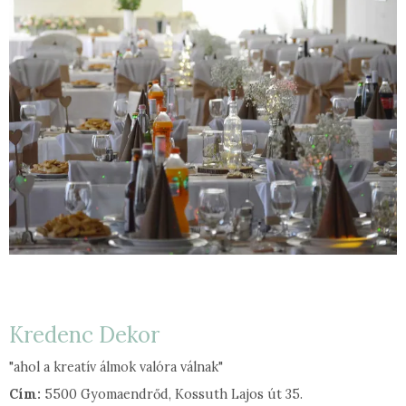
Kredenc Dekor
"ahol a kreatív álmok valóra válnak"
Cím:
5500 Gyomaendrőd, Kossuth Lajos út 35.