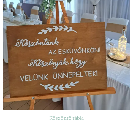
Köszöntő
Köszöntő tábla
tábla