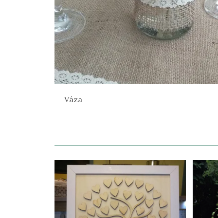
Váza
Váza