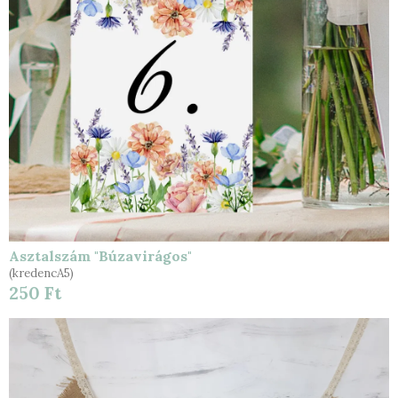
Asztalszám "Búzavirágos"
(kredencA5)
250 Ft