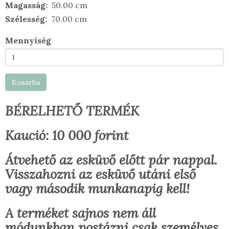
Magasság
50.00 cm
Szélesség
70.00 cm
Mennyiség
Kosárba
BÉRELHETŐ TERMÉK
Kaució: 10 000 forint
Átvehető az esküvő előtt pár nappal.
Visszahozni az esküvő utáni első
vagy második munkanapig kell!
A terméket sajnos nem áll
módunkban postázni csak személyes