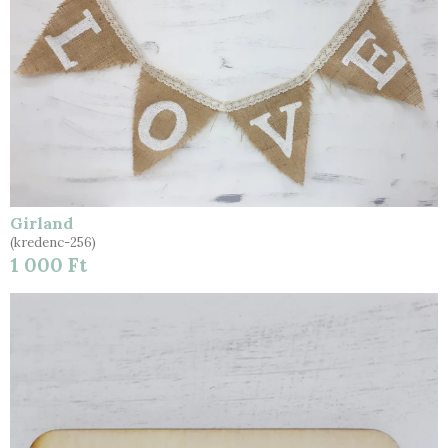
Girland
(kredenc-256)
1 000 Ft