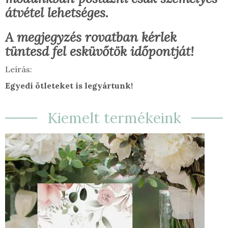
átvétel lehetséges.
A megjegyzés rovatban kérlek
tüntesd fel esküvőtök időpontját!
Leírás:
Egyedi ötleteket is legyártunk!
Kiemelt termékeink