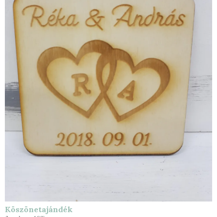
Köszönetajándék