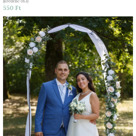
(kredenc-163)
550 Ft