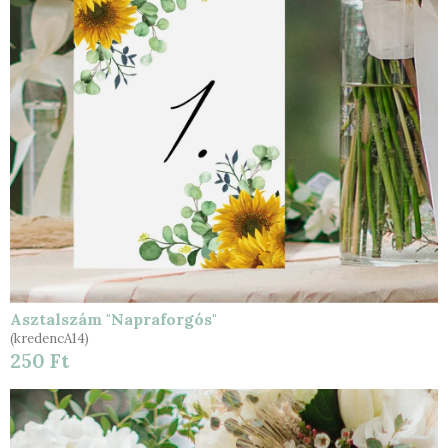
Asztalszám "Napraforgós"
(kredencA14)
250 Ft