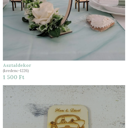
Asztaldekor
(kredenc-1226)
1 500 Ft