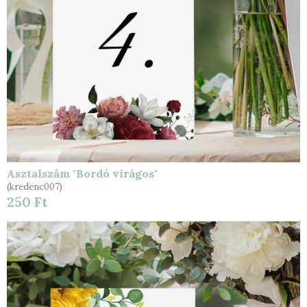
Asztalszám "Bordó virágos"
(kredenc007)
250 Ft