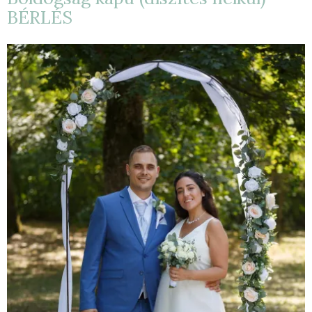
BÉRLÉS