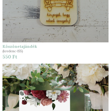
Köszönetajándék
(kredenc-155)
550 Ft