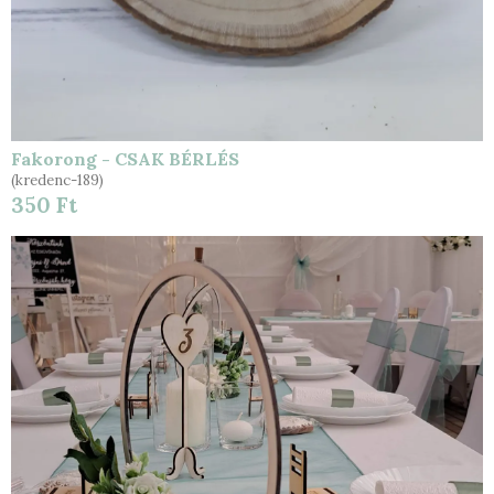
Fakorong - CSAK BÉRLÉS
(kredenc-189)
350 Ft