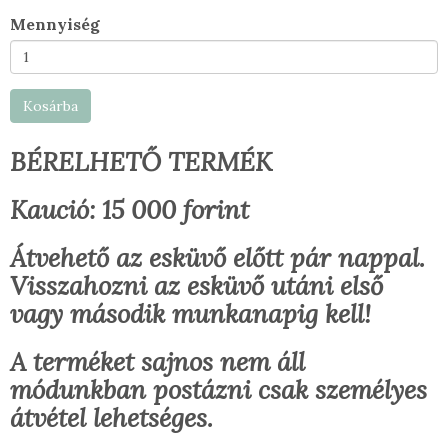
Mennyiség
Kosárba
BÉRELHETŐ TERMÉK
Kaució: 15 000 forint
Átvehető az esküvő előtt pár nappal.
Visszahozni az esküvő utáni első
vagy második munkanapig kell!
A terméket sajnos nem áll
módunkban postázni csak személyes
átvétel lehetséges.