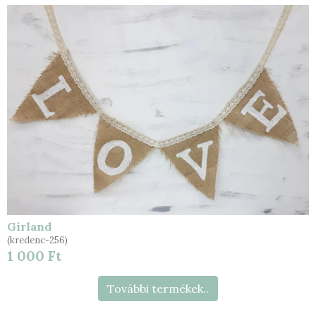
Girland
(kredenc-256)
1 000 Ft
További termékek..