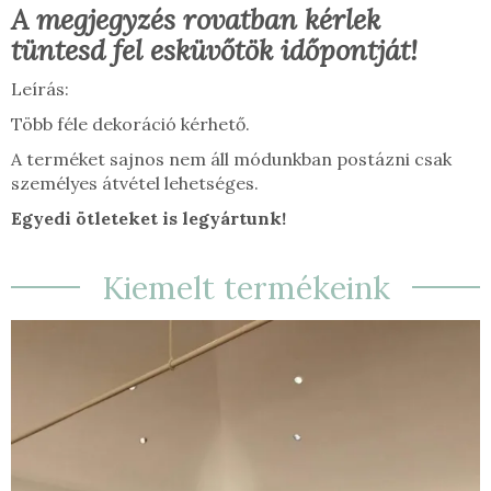
A megjegyzés rovatban kérlek
tüntesd fel esküvőtök időpontját!
Leírás:
Több féle dekoráció kérhető.
A terméket sajnos nem áll módunkban postázni csak
személyes átvétel lehetséges.
Egyedi ötleteket is legyártunk!
Kiemelt termékeink