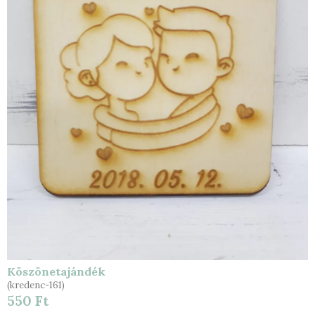
Köszönetajándék
(kredenc-161)
550 Ft