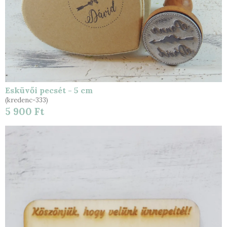
Esküvői pecsét - 5 cm
(kredenc-333)
5 900 Ft