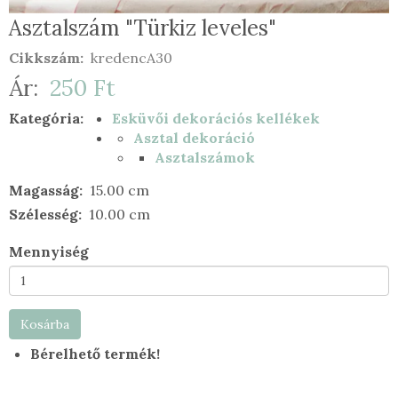
Asztalszám "Türkiz leveles"
Cikkszám
kredencA30
Ár
250 Ft
Kategória
Esküvői dekorációs kellékek
Asztal dekoráció
Asztalszámok
Magasság
15.00 cm
Szélesség
10.00 cm
Mennyiség
Kosárba
Bérelhető termék!