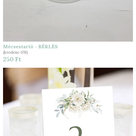
Mécsestartó - BÉRLÉS
(kredenc-191)
250 Ft