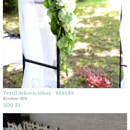
Textil dekorációhoz - BÉRLÉS
(kredenc-183)
500 Ft