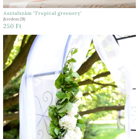
Asztalszám "Tropical greenery"
(kredenc28)
250 Ft