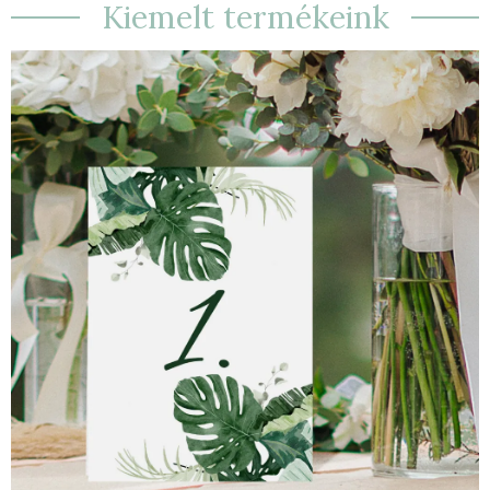
Kiemelt termékeink