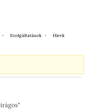
Szolgáltatások
Hírek
irágos"