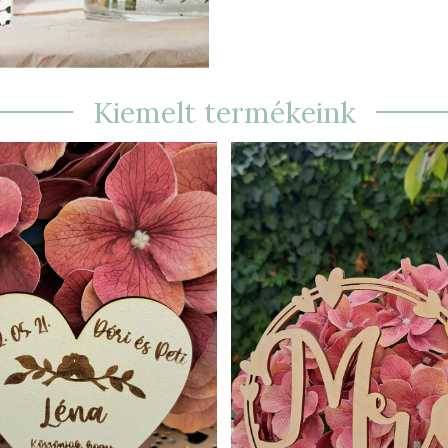
Kiemelt termékeink