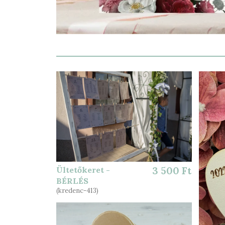
Ültetőkeret -
3 500 Ft
BÉRLÉS
(kredenc-413)