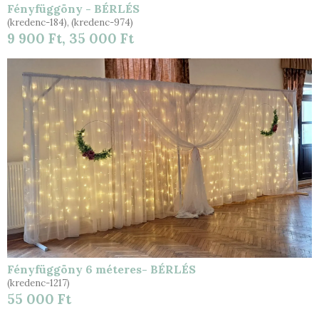
Fényfüggöny - BÉRLÉS
(kredenc-184), (kredenc-974)
9 900 Ft, 35 000 Ft
Fényfüggöny 6 méteres- BÉRLÉS
(kredenc-1217)
55 000 Ft