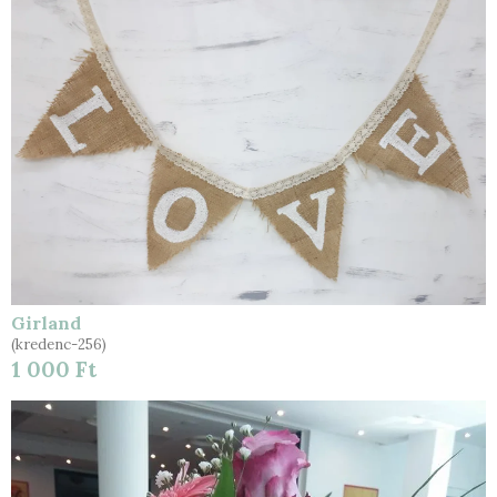
Girland
(kredenc-256)
1 000 Ft