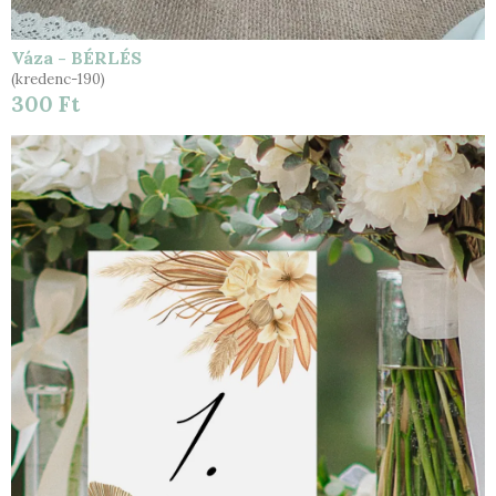
Váza - BÉRLÉS
(kredenc-190)
300 Ft