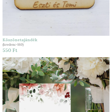
Köszönetajándék
(kredenc-160)
550 Ft