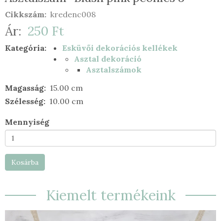
Cikkszám
kredenc008
Ár
250 Ft
Kategória
Esküvői dekorációs kellékek
Asztal dekoráció
Asztalszámok
Magasság
15.00 cm
Szélesség
10.00 cm
Mennyiség
Kosárba
Kiemelt termékeink